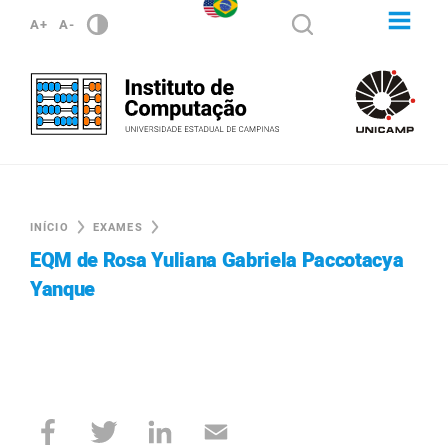
A+
A-
INÍCIO
EXAMES
EQM de Rosa Yuliana Gabriela Paccotacya
Yanque