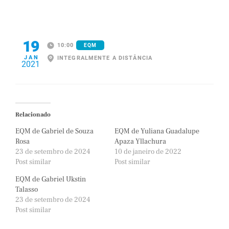
19
10:00
EQM
JAN
INTEGRALMENTE A DISTÂNCIA
2021
Relacionado
EQM de Gabriel de Souza
EQM de Yuliana Guadalupe
Rosa
Apaza Yllachura
23 de setembro de 2024
10 de janeiro de 2022
Post similar
Post similar
EQM de Gabriel Ukstin
Talasso
23 de setembro de 2024
Post similar