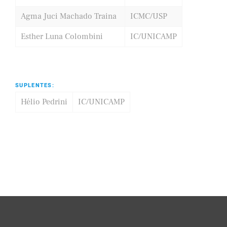
Agma Juci Machado Traina
ICMC/USP
Esther Luna Colombini
IC/UNICAMP
SUPLENTES:
Hélio Pedrini
IC/UNICAMP