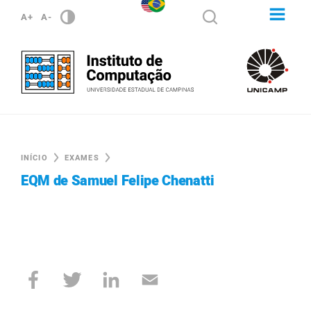
A+
A-
INÍCIO
EXAMES
EQM de Samuel Felipe Chenatti