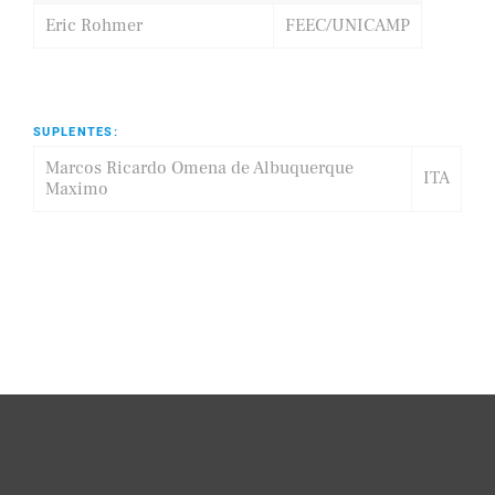
Eric Rohmer
FEEC/UNICAMP
SUPLENTES:
Marcos Ricardo Omena de Albuquerque
ITA
Maximo