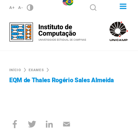
A+
A-
INÍCIO
EXAMES
EQM de Thales Rogério Sales Almeida