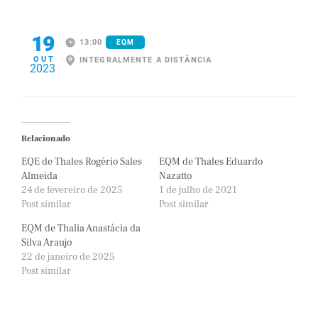
19
13:00
EQM
OUT
INTEGRALMENTE A DISTÂNCIA
2023
Relacionado
EQE de Thales Rogério Sales
EQM de Thales Eduardo
Almeida
Nazatto
24 de fevereiro de 2025
1 de julho de 2021
Post similar
Post similar
EQM de Thalia Anastácia da
Silva Araujo
22 de janeiro de 2025
Post similar