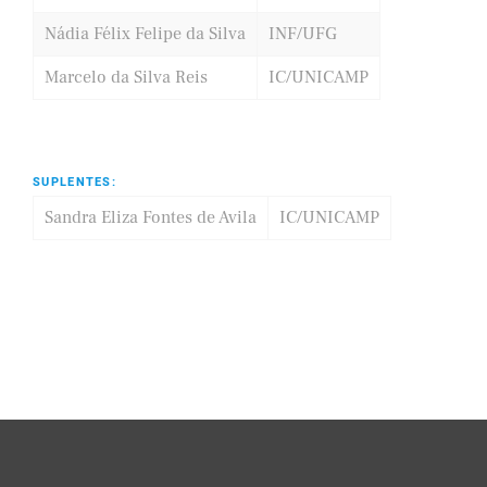
Nádia Félix Felipe da Silva
INF/UFG
Marcelo da Silva Reis
IC/UNICAMP
SUPLENTES:
Sandra Eliza Fontes de Avila
IC/UNICAMP