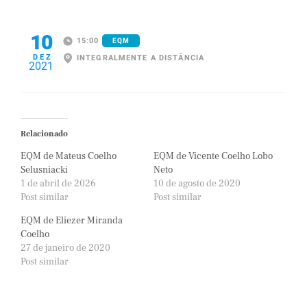
10
15:00
EQM
DEZ
INTEGRALMENTE A DISTÂNCIA
2021
Relacionado
EQM de Mateus Coelho
EQM de Vicente Coelho Lobo
Selusniacki
Neto
1 de abril de 2026
10 de agosto de 2020
Post similar
Post similar
EQM de Eliezer Miranda
Coelho
27 de janeiro de 2020
Post similar