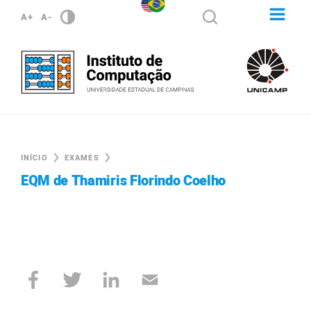
A+
A-
INÍCIO
EXAMES
EQM de Thamiris Florindo Coelho