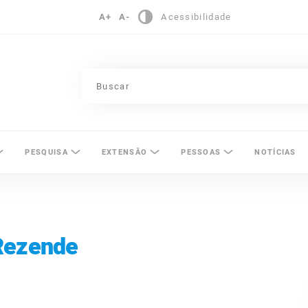
A+
A-
Acessibilidade
pinas
PESQUISA
EXTENSÃO
PESSOAS
NOTÍCIAS
Rezende