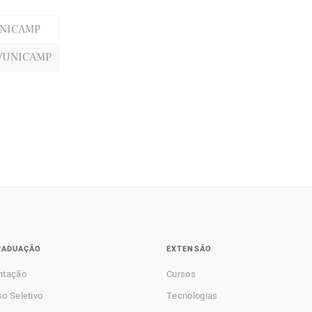
UNICAMP
/UNICAMP
RADUAÇÃO
EXTENSÃO
ntação
Cursos
o Seletivo
Tecnologias