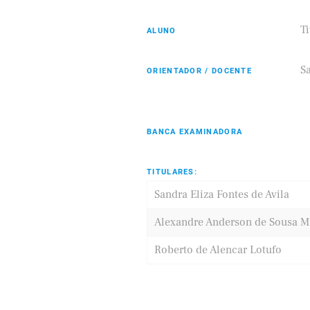
T
ALUNO
Eldorado
Samsung
Sa
ORIENTADOR / DOCENTE
BANCA EXAMINADORA
TITULARES:
Sandra Eliza Fontes de Avila
Alexandre Anderson de Sousa M
Roberto de Alencar Lotufo