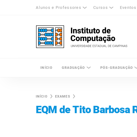
Alunos e Professores
Cursos
Eventos
k
tagram
LinkedIn
Unicamp - Universidade Estadual de Cam
INÍCIO
GRADUAÇÃO
PÓS-GRADUAÇÃO
INÍCIO
EXAMES
EQM de Tito Barbosa 