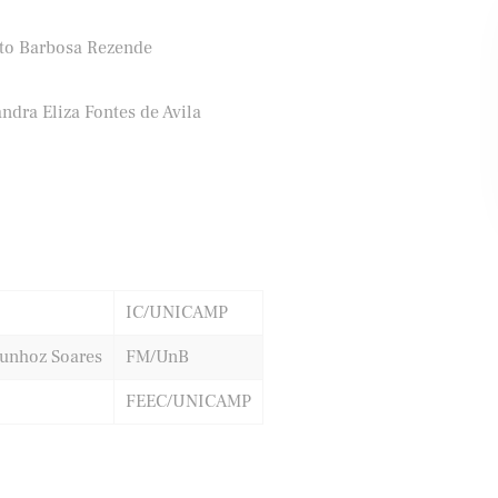
ito Barbosa Rezende
ifood
Banco Santander
ndra Eliza Fontes de Avila
IC/UNICAMP
unhoz Soares
FM/UnB
FEEC/UNICAMP