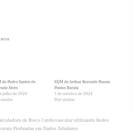
ÂNCIA
 de Pedro Santos de
EQM de Arthur Rezende Bueno
ende Alves
Pontes Barata
e julho de 2020
1 de outubro de 2024
 similar
Post similar
alculadora de Risco Cardiovascular utilizando Redes
eurais Profundas em Dados Tabulares