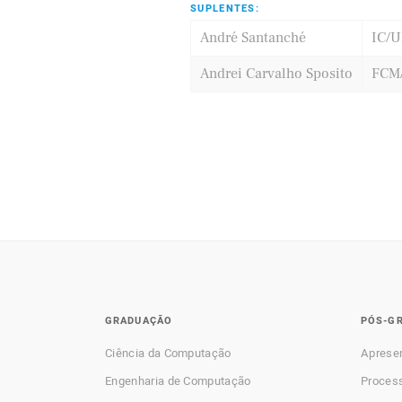
SUPLENTES:
André Santanché
IC/
Andrei Carvalho Sposito
FCM
GRADUAÇÃO
PÓS-G
Ciência da Computação
Aprese
Engenharia de Computação
Process