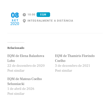
08
10:00
EQM
SET
INTEGRALMENTE A DISTÂNCIA
2020
Relacionado
EQM de Elena Balashova
EQM de Thamiris Florindo
Lobo
Coelho
22 de dezembro de 2020
3 de dezembro de 2021
Post similar
Post similar
EQM de Mateus Coelho
Selusniacki
1 de abril de 2026
Post similar