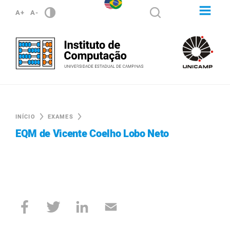
A+
A-
INÍCIO
EXAMES
EQM de Vicente Coelho Lobo Neto