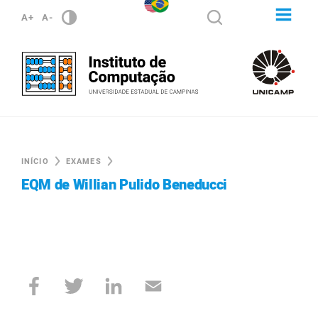
A+
A-
INÍCIO
EXAMES
EQM de Willian Pulido Beneducci