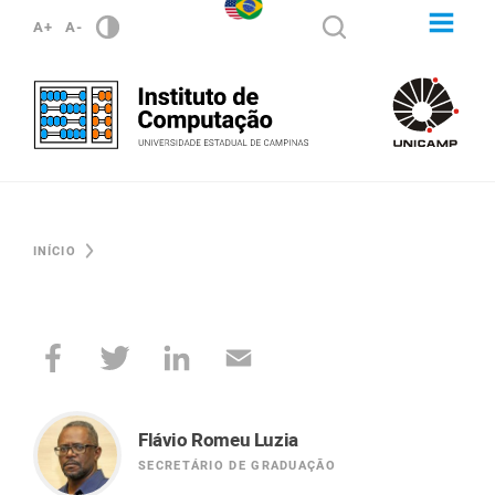
A+
A-
INÍCIO
Flávio Romeu Luzia
SECRETÁRIO DE GRADUAÇÃO