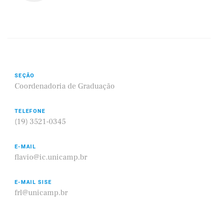
SEÇÃO
Coordenadoria de Graduação
TELEFONE
(19) 3521-0345
E-MAIL
flavio@ic.unicamp.br
E-MAIL SISE
frl@unicamp.br