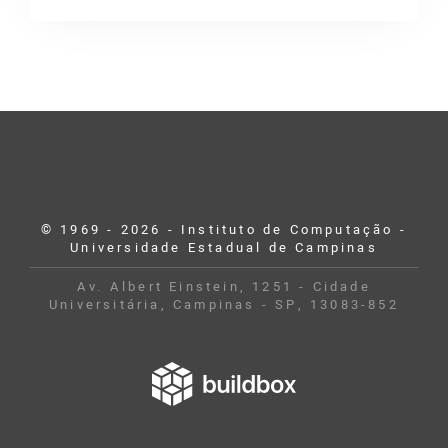
© 1969 - 2026 - Instituto de Computação -
Universidade Estadual de Campinas
Av. Albert Einstein, 1251 - Cidade
Universitária, Campinas - SP, 13083-852