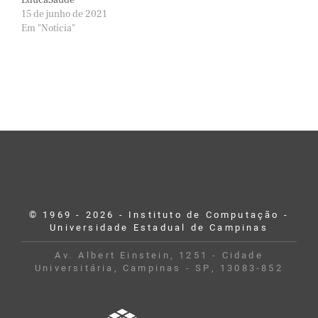
15 de junho de 2021
Em "Notícia"
© 1969 - 2026 - Instituto de Computação -
Universidade Estadual de Campinas
Av. Albert Einstein, 1251 - Cidade
Universitária, Campinas - SP, 13083-852