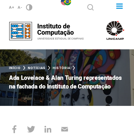
A+
A-
INÍCIO
NOTÍCIAS
HISTÓRIA
Ada Lovelace & Alan Turing representados
na fachada do Instituto de Computação