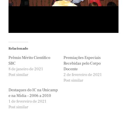
Relacionado
Prêmio Mérito Científico
Premiações Especiais
SBC
Recebidas pelo Corpo
8 de janeiro de 2021
Docente
Post similar
2 de fevereiro de 2021
Post similar
Destaques do IC na Unicamp
e na Mídia – 2006 a 2010
1 de fevereiro de 2021
Post similar