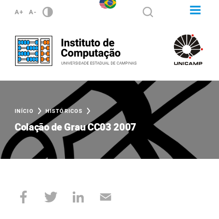
A+
A-
INÍCIO
HISTÓRICOS
Colação de Grau CC03 2007