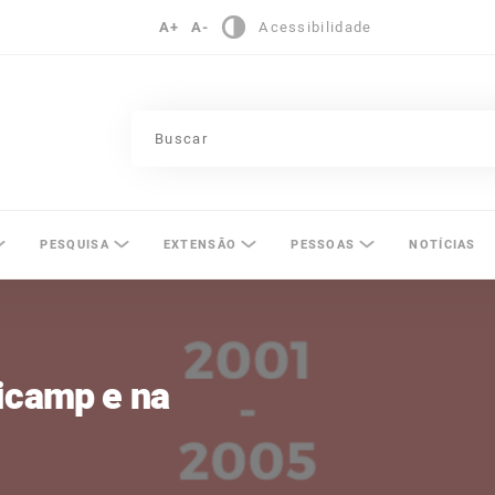
A+
A-
Acessibilidade
pinas
PESQUISA
EXTENSÃO
PESSOAS
NOTÍCIAS
icamp e na