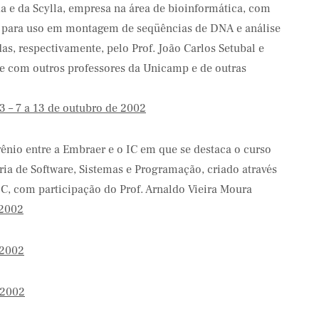
a e da Scylla, empresa na área de bioinformática, com
s para uso em montagem de seqüências de DNA e análise
as, respectivamente, pelo Prof. João Carlos Setubal e
te com outros professores da Unicamp e de outras
3 – 7 a 13 de outubro de 2002
ênio entre a Embraer e o IC em que se destaca o curso
ia de Software, Sistemas e Programação, criado através
IC, com participação do Prof. Arnaldo Vieira Moura
/2002
/2002
/2002