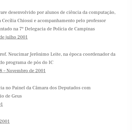
are desenvolvido por alunos de ciência da computação,
a Cecília Chiossi e acompanhamento pelo professor
antado na 7º Delegacia de Polícia de Campinas
de julho 2001
rof. Neucimar Jerônimo Leite, na época coordenador da
s do programa de pós do IC
68 – Novembro de 2001
ícia no Painel da Câmara dos Deputados com
cio de Geus
01
/2001