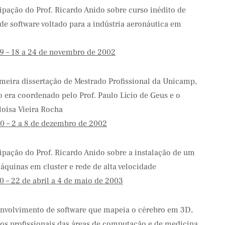
pação do Prof. Ricardo Anido sobre curso inédito de
de software voltado para a indústria aeronáutica em
9 – 18 a 24 de novembro de 2002
meira dissertação de Mestrado Profissional da Unicamp,
so era coordenado pelo Prof. Paulo Lício de Geus e o
loisa Vieira Rocha
0 – 2 a 8 de dezembro de 2002
pação do Prof. Ricardo Anido sobre a instalação de um
áquinas em cluster e rede de alta velocidade
0 – 22 de abril a 4 de maio de 2003
envolvimento de software que mapeia o cérebro em 3D,
e os profissionais das áreas de computação e de medicina