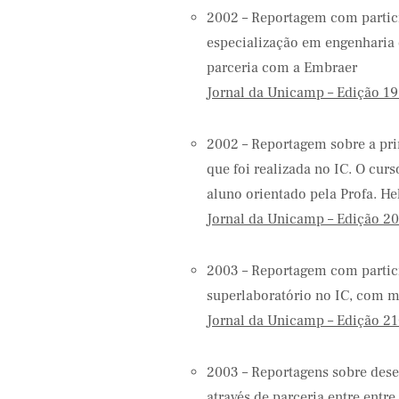
2002 – Reportagem com partici
especialização em engenharia 
parceria com a Embraer
Jornal da Unicamp – Edição 19
2002 – Reportagem sobre a pri
que foi realizada no IC. O cur
aluno orientado pela Profa. He
Jornal da Unicamp – Edição 20
2003 – Reportagem com partici
superlaboratório no IC, com m
Jornal da Unicamp – Edição 21
2003 – Reportagens sobre des
através de parceria entre entr