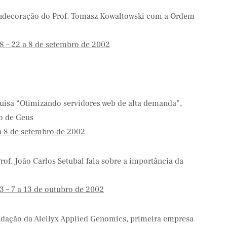
ndecoração do Prof. Tomasz Kowaltowski com a Ordem
8 – 22 a 8 de setembro de 2002
uisa “Otimizando servidores web de alta demanda”,
io de Geus
a 8 de setembro de 2002
of. João Carlos Setubal fala sobre a importância da
3 – 7 a 13 de outubro de 2002
ndação da Alellyx Applied Genomics, primeira empresa