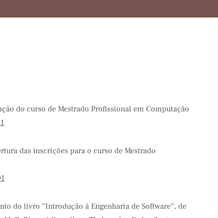
iação do curso de Mestrado Profissional em Computação
01
rtura das inscrições para o curso de Mestrado
01
to do livro “Introdução à Engenharia de Software”, de