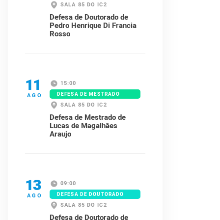
SALA 85 DO IC2
Defesa de Doutorado de
Pedro Henrique Di Francia
Rosso
11
15:00
DEFESA DE MESTRADO
AGO
SALA 85 DO IC2
Defesa de Mestrado de
Lucas de Magalhães
Araujo
13
09:00
DEFESA DE DOUTORADO
AGO
SALA 85 DO IC2
Defesa de Doutorado de