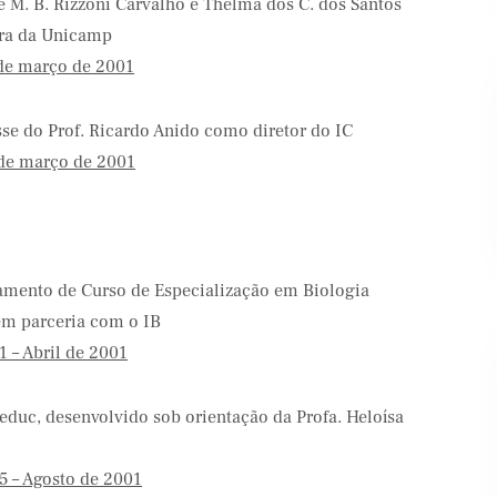
e M. B. Rizzoni Carvalho e Thelma dos C. dos Santos
ora da Unicamp
de março de 2001
se do Prof. Ricardo Anido como diretor do IC
Banco Santander
Shell
de março de 2001
amento de Curso de Especialização em Biologia
m parceria com o IB
 – Abril de 2001
educ, desenvolvido sob orientação da Profa. Heloísa
5 – Agosto de 2001