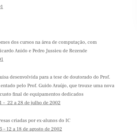
01
omes dos cursos na área de computação, com
Ricardo Anido e Pedro Jussieu de Rezende
01
isa desenvolvida para a tese de doutorado do Prof.
ientado pelo Prof. Guido Araújo, que trouxe uma nova
 custo final de equipamentos dedicados
1 – 22 a 28 de julho de 2002
sas criadas por ex-alunos do IC
5 – 12 a 18 de agosto de 2002