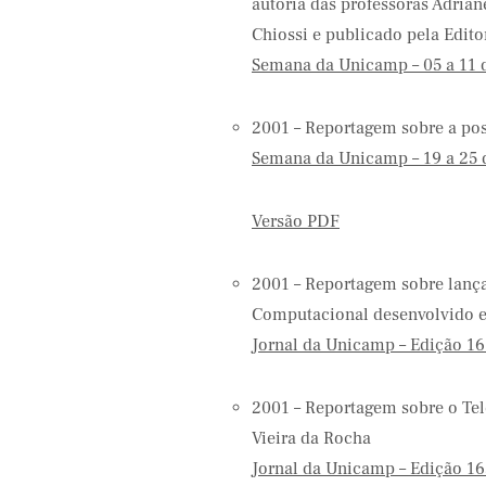
autoria das professoras Adrian
Chiossi e publicado pela Edit
Semana da Unicamp – 05 a 11 
2001 – Reportagem sobre a pos
ifood
Semana da Unicamp – 19 a 25 
Versão PDF
2001 – Reportagem sobre lanç
Computacional desenvolvido e
Jornal da Unicamp – Edição 161
2001 – Reportagem sobre o Tel
Vieira da Rocha
Jornal da Unicamp – Edição 16