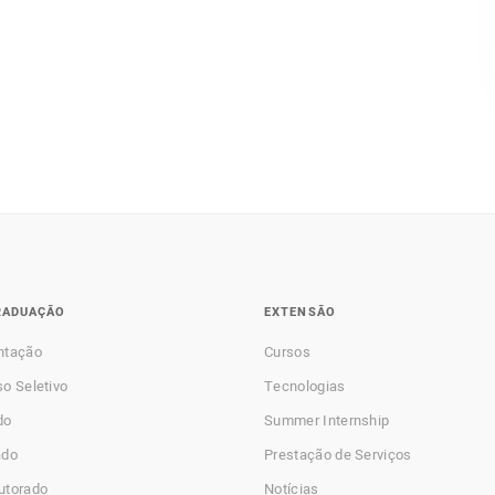
RADUAÇÃO
EXTENSÃO
ntação
Cursos
o Seletivo
Tecnologias
do
Summer Internship
ado
Prestação de Serviços
utorado
Notícias