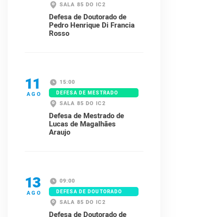
SALA 85 DO IC2
Defesa de Doutorado de
Pedro Henrique Di Francia
Rosso
11
15:00
DEFESA DE MESTRADO
AGO
SALA 85 DO IC2
Defesa de Mestrado de
Lucas de Magalhães
Araujo
13
09:00
DEFESA DE DOUTORADO
AGO
SALA 85 DO IC2
Defesa de Doutorado de