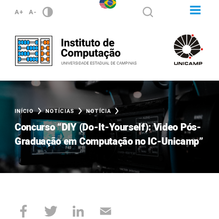
A+
A-
INÍCIO
NOTÍCIAS
NOTÍCIA
Concurso “DIY (Do-It-Yourself): Video Pós-
Graduação em Computação no IC-Unicamp”