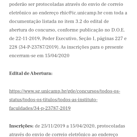
poderão ser protocoladas através do envio de correio
eletrônico ao endereço rhic@ic.unicamp.br com toda a
documentação listada no item 3.2 do edital de
abertura do concurso, conforme publicação no D.O.E.
de 22-11-2019, Poder Executivo, Seção I, páginas 227 e
228 (34-P-23787/2019). As inscrições para o presente
encerram-se em 15/04/2020
Edital de Abertura:
https://www.sg.unicamp.br/gde/concursos/todos-os-
status/todos-os-titulos/todos-as-instituto-
faculdades/34-p-23787-2019
Inscrições:
de 25/11/2019 a 15/04/2020, protocoladas
através do envio de correio eletrônico ao endereço