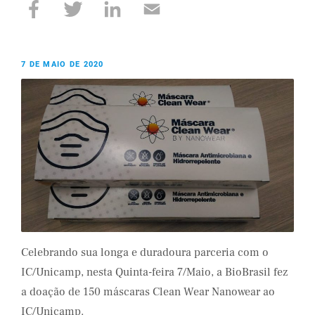
7 DE MAIO DE 2020
Celebrando sua longa e duradoura parceria com o
IC/Unicamp, nesta Quinta-feira 7/Maio, a BioBrasil fez
a doação de 150 máscaras Clean Wear Nanowear ao
IC/Unicamp.