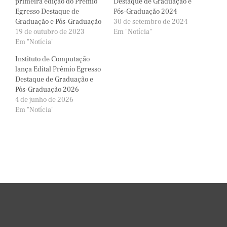
primeira edição do Prêmio
Destaque de Graduação e
Egresso Destaque de
Pós-Graduação 2024
Graduação e Pós-Graduação
30 de setembro de 2024
19 de outubro de 2023
Em "Notícia"
Em "Notícia"
Instituto de Computação
lança Edital Prêmio Egresso
Destaque de Graduação e
Pós-Graduação 2026
4 de junho de 2026
Em "Notícia"