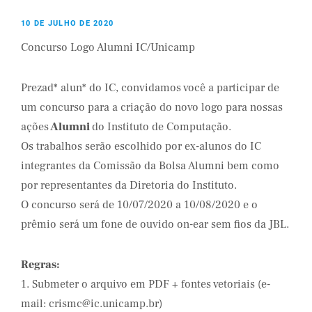
10 DE JULHO DE 2020
Concurso Logo Alumni IC/Unicamp
Prezad* alun* do IC, convidamos você a participar de
um concurso para a criação do novo logo para nossas
ações
Alumni
do Instituto de Computação.
Os trabalhos serão escolhido por ex-alunos do IC
integrantes da Comissão da Bolsa Alumni bem como
por representantes da Diretoria do Instituto.
O concurso será de 10/07/2020 a 10/08/2020 e o
prêmio será um fone de ouvido on-ear sem fios da JBL.
Regras: 
1. Submeter o arquivo em PDF + fontes vetoriais (e-
mail: crismc@ic.unicamp.br)