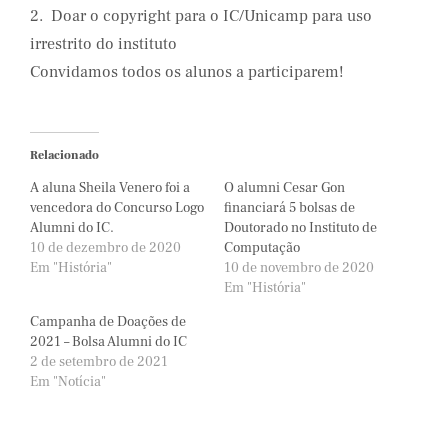
2.  Doar o copyright para o IC/Unicamp para uso 
irrestrito do instituto 
Convidamos todos os alunos a participarem!
Relacionado
A aluna Sheila Venero foi a
O alumni Cesar Gon
vencedora do Concurso Logo
financiará 5 bolsas de
Alumni do IC.
Doutorado no Instituto de
10 de dezembro de 2020
Computação
Em "História"
10 de novembro de 2020
Em "História"
Campanha de Doações de
2021 – Bolsa Alumni do IC
2 de setembro de 2021
Em "Notícia"