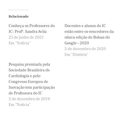
Relacionado
Conheça os Professores do
Docentes e alunos do IC
IC: Profª. Sandra Avila
estão entre os vencedores da
25 de junho de 2021
oitava edição de Bolsas do
Em "Notícia"
Google – 2020
3 de dezembro de 2020
Em "História"
Pesquisa premiada pela
Sociedade Brasileira de
Cardiologia e pelo
Congresso Europeu de
Inovação tem participação
de Professora do IC
2 de dezembro de 2019
Em "Notícia"