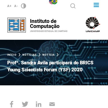
A+
A-
INÍCIO
NOTÍCIAS
NOTÍCIA
Profª. Sandra Avila participará do BRICS
Young Scientists Forum (YSF) 2020