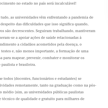
ecimento no estado no país será incalculável!
 tudo, as universidades vêm enfrentando a pandemia de
despeito das dificuldades que isso significa quando,
ros são decrescentes. Seguiram trabalhando, mantiveram
seram-se a apoiar ações de saúde relacionadas à
endimento a cidadãos acometidos pela doença, o
 testes e, não menos importante, a formação de uma
sa para mapear, prevenir, combater e monitorar os
paulista e brasileira.
ue todos (docentes, funcionários e estudantes) se
ividades remotamente, tanto na graduação como na pós-
 médio (sim, as universidades públicas paulistas
técnico de qualidade e gratuito para milhares de