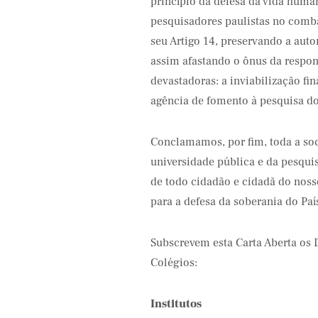
princípio da defesa da vida huma
pesquisadores paulistas no comb
seu Artigo 14, preservando a aut
assim afastando o ônus da respo
devastadoras: a inviabilização fi
agência de fomento à pesquisa do
Conclamamos, por fim, toda a soci
universidade pública e da pesquis
de todo cidadão e cidadã do nos
para a defesa da soberania do Paí
Subscrevem esta Carta Aberta os D
Colégios:
Institutos