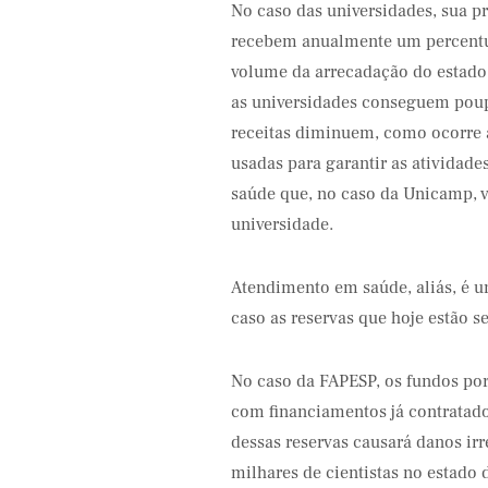
No caso das universidades, sua pr
recebem anualmente um percentua
volume da arrecadação do estado
as universidades conseguem poup
receitas diminuem, como ocorre 
usadas para garantir as atividad
saúde que, no caso da Unicamp, 
universidade.
Atendimento em saúde, aliás, é 
caso as reservas que hoje estão s
No caso da FAPESP, os fundos po
com financiamentos já contratado
dessas reservas causará danos ir
milhares de cientistas no estado