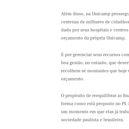
Além disso, na Unicamp prossegue
centenas de milhares de cidadãos 
dado por seus hospitais e centro
orçamento da própria Unicamp.
É por gerenciar seus recursos com
boa gestão, no entanto, que dever
recolhem-se montantes que hoje 
orçamento.
O propósito de reequilibrar as fi
forma como está proposto no PL 5
um momento em que elas já traba
sociedade paulista e brasileira.