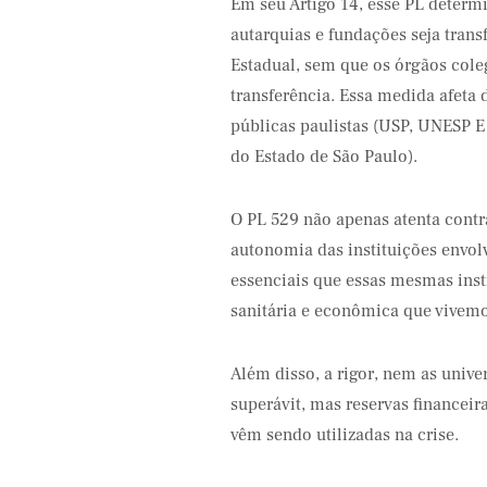
Em seu Artigo 14, esse PL determ
autarquias e fundações seja transf
Estadual, sem que os órgãos cole
transferência. Essa medida afeta 
públicas paulistas (USP, UNESP 
ifood
do Estado de São Paulo).
O PL 529 não apenas atenta contra
autonomia das instituições envol
essenciais que essas mesmas inst
sanitária e econômica que vivemo
Além disso, a rigor, nem as univ
superávit, mas reservas financeir
vêm sendo utilizadas na crise.