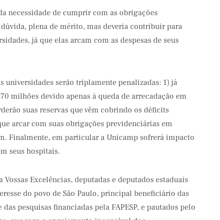
, da necessidade de cumprir com as obrigações
 dúvida, plena de mérito, mas deveria contribuir para
rsidades, já que elas arcam com as despesas de seus
s universidades serão triplamente penalizadas: 1) já
70 milhões devido apenas à queda de arrecadação em
derão suas reservas que vêm cobrindo os déficits
o que arcar com suas obrigações previdenciárias em
m. Finalmente, em particular a Unicamp sofrerá impacto
em seus hospitais.
 a Vossas Excelências, deputadas e deputados estaduais
resse do povo de São Paulo, principal beneficiário das
e das pesquisas financiadas pela FAPESP, e pautados pelo