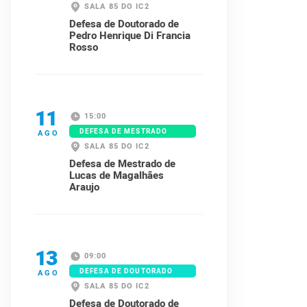
SALA 85 DO IC2
Defesa de Doutorado de
Pedro Henrique Di Francia
Rosso
11
15:00
DEFESA DE MESTRADO
AGO
SALA 85 DO IC2
Defesa de Mestrado de
Lucas de Magalhães
Araujo
13
09:00
DEFESA DE DOUTORADO
AGO
SALA 85 DO IC2
Defesa de Doutorado de