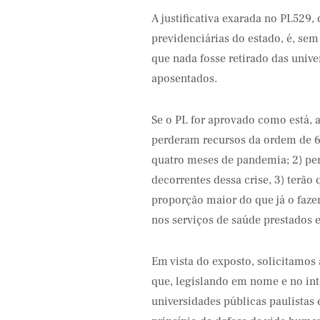
A justificativa exarada no PL529
previdenciárias do estado, é, sem
que nada fosse retirado das unive
aposentados.
Se o PL for aprovado como está, a
perderam recursos da ordem de 6
quatro meses de pandemia; 2) per
decorrentes dessa crise, 3) terã
proporção maior do que já o faze
nos serviços de saúde prestados 
Em vista do exposto, solicitamos
que, legislando em nome e no inte
universidades públicas paulistas 