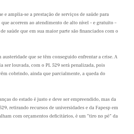
 e amplia-se a prestação de serviços de saúde para
que acorrem ao atendimento de alto nível – e gratuito –
s de saúde que em sua maior parte são financiados com o
 austeridade que se têm conseguido enfrentar a crise. A
ia ser louvada, com o PL 529 será penalizada, pois
vêm cobrindo, ainda que parcialmente, a queda do
nanças do estado é justo e deve ser empreendido, mas da
29, retirando recursos de universidades e da Fapesp em
lham com orçamentos deficitários, é um “tiro no pé” da