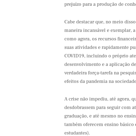
prejuízo para a produção de conh
Cabe destacar que, no meio disso
maneira incansável e exemplar, a 
como agora, os recursos financei
suas atividades e rapidamente pu
COVID19, incluindo o próprio at
desenvolvimento e a aplicação de
verdadeira força-tarefa na pesqui
efeitos da pandemia na sociedade 
A crise não impediu, até agora, q
desdobrassem para seguir com at
graduação, e até mesmo no ensino
também oferecem ensino básico e 
estudantes).