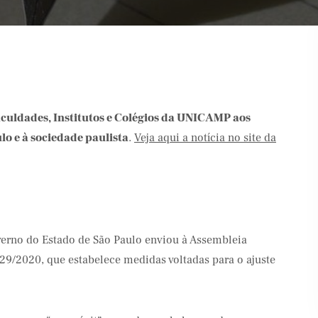
aculdades, Institutos e Colégios da UNICAMP aos
o e à sociedade paulista
.
Veja aqui a notícia no site da
verno do Estado de São Paulo enviou à Assembleia
 529/2020, que estabelece medidas voltadas para o ajuste