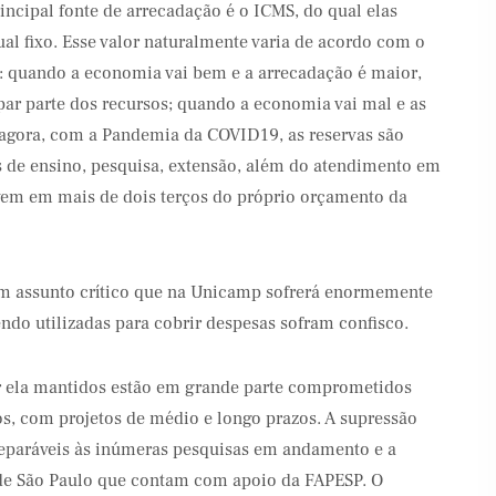
incipal fonte de arrecadação é o ICMS, do qual elas
l fixo. Esse valor naturalmente varia de acordo com o
: quando a economia vai bem e a arrecadação é maior,
ar parte dos recursos; quando a economia vai mal e as
agora, com a Pandemia da COVID19, as reservas são
es de ensino, pesquisa, extensão, além do atendimento em
vem em mais de dois terços do próprio orçamento da
um assunto crítico que na Unicamp sofrerá enormemente
endo utilizadas para cobrir despesas sofram confisco.
r ela mantidos estão em grande parte comprometidos
s, com projetos de médio e longo prazos. A supressão
reparáveis às inúmeras pesquisas em andamento e a
 de São Paulo que contam com apoio da FAPESP. O