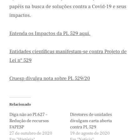
papéis na busca de soluções contra a Covid-19 e seus
impactos.
Entenda os Impactos da PL 529 aqui.
Entidades científicas manifestam-se contra Projeto de
Lei nº 529
Cruesp divulga nota sobre PL 529/20
Relacionado
Diga não ao PL627 –
Diretores de unidades
Redução de recursos
divulgam carta aberta
FAPESP
contra PL 529
27 de outubro de 2020
19 de agosto de 2020
Em "História"
Em "Notícia"