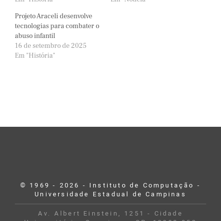
Projeto Araceli desenvolve
tecnologias para combater o
abuso infantil
16 de setembro de 2025
Em "História"
© 1969 - 2026 - Instituto de Computação -
Universidade Estadual de Campinas
Av. Albert Einstein, 1251 - Cidade