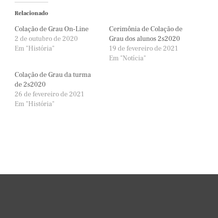
Relacionado
Colação de Grau On-Line
Cerimônia de Colação de
2 de outubro de 2020
Grau dos alunos 2s2020
Em "História"
19 de fevereiro de 2021
Em "Notícia"
Colação de Grau da turma
de 2s2020
26 de fevereiro de 2021
Em "História"