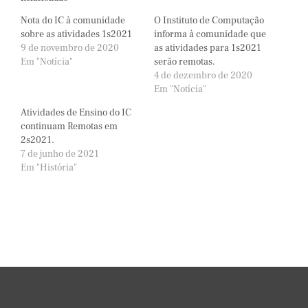
Nota do IC à comunidade
O Instituto de Computação
sobre as atividades 1s2021
informa à comunidade que
9 de novembro de 2020
as atividades para 1s2021
Em "Notícia"
serão remotas.
4 de dezembro de 2020
Em "Notícia"
Atividades de Ensino do IC
continuam Remotas em
2s2021.
7 de junho de 2021
Em "História"