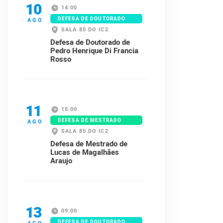
10
14:00
DEFESA DE DOUTORADO
AGO
SALA 85 DO IC2
Defesa de Doutorado de
Pedro Henrique Di Francia
Rosso
11
15:00
DEFESA DE MESTRADO
AGO
SALA 85 DO IC2
Defesa de Mestrado de
Lucas de Magalhães
Araujo
13
09:00
DEFESA DE DOUTORADO