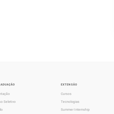
RADUAÇÃO
EXTENSÃO
ntação
Cursos
o Seletivo
Tecnologias
do
Summer Internship