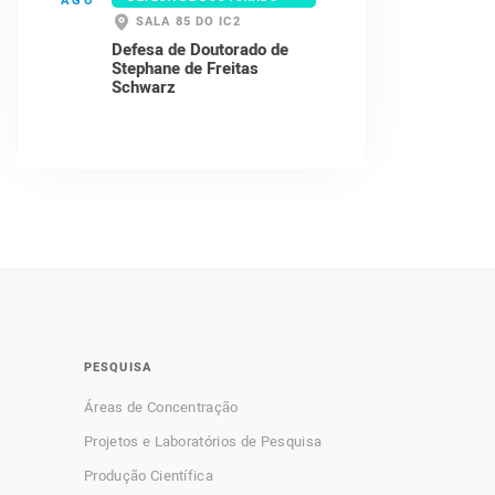
AGO
SALA 85 DO IC2
Defesa de Doutorado de
Stephane de Freitas
Schwarz
PESQUISA
Áreas de Concentração
Projetos e Laboratórios de Pesquisa
Produção Científica