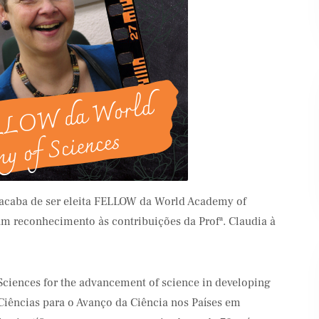
ifood
Banco Santander
 acaba de ser eleita FELLOW da World Academy of
um reconhecimento às contribuições da Profª. Claudia à
ciences for the advancement of science in developing
iências para o Avanço da Ciência nos Países em