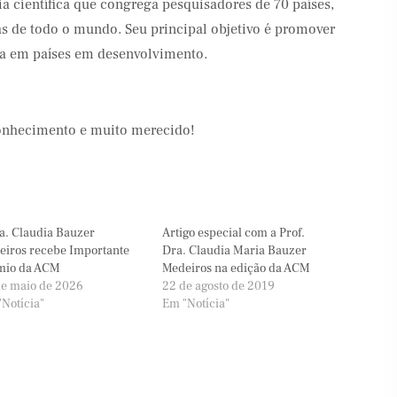
 científica que congrega pesquisadores de 70 países,
s de todo o mundo. Seu principal objetivo é promover
cia em países em desenvolvimento.
conhecimento e muito merecido!
a. Claudia Bauzer
Artigo especial com a Prof.
eiros recebe Importante
Dra. Claudia Maria Bauzer
mio da ACM
Medeiros na edição da ACM
de maio de 2026
22 de agosto de 2019
Notícia"
Em "Notícia"