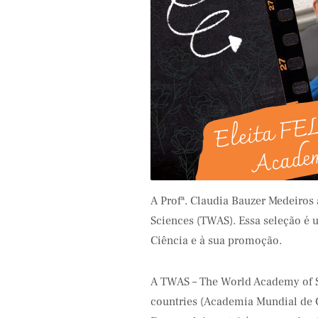
Eldorado
Samsung
A Profª. Claudia Bauzer Medeiros
Sciences (TWAS). Essa seleção é 
Ciência e à sua promoção.
A TWAS – The World Academy of S
countries (Academia Mundial de C