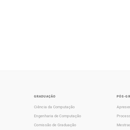
GRADUAÇÃO
PÓS-G
Ciência da Computação
Aprese
Engenharia de Computação
Process
Comissão de Graduação
Mestra