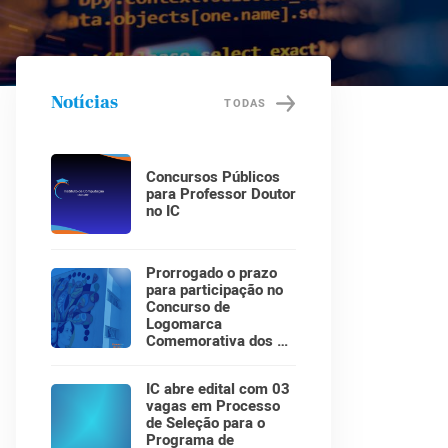
Notícias
TODAS
Concursos Públicos
para Professor Doutor
no IC
Prorrogado o prazo
para participação no
Concurso de
Logomarca
Comemorativa dos 30
Anos do Instituto de
Computação!
IC abre edital com 03
vagas em Processo
de Seleção para o
Programa de