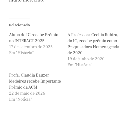
muito merecido!
Relacionado
Aluna do IC recebe Prêmio
A Professora Cecília Rubira,
no INTERACT 2025
do IC, recebe prêmio como
17 de setembro de 2025
Pesquisadora Homenageada
Em "História"
de 2020
19 de junho de 2020
Em "História"
Profa. Claudia Bauzer
Medeiros recebe Importante
Prêmio da ACM
22 de maio de 2026
Em "Notícia"