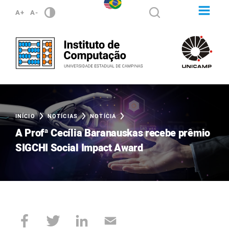
A+
A-
INÍCIO
NOTÍCIAS
NOTÍCIA
A Profª Cecília Baranauskas recebe prêmio
SIGCHI Social Impact Award