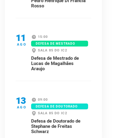
Pedro Henrique Di Francia
Rosso
11
15:00
DEFESA DE MESTRADO
AGO
SALA 85 DO IC2
Defesa de Mestrado de
Lucas de Magalhães
Araujo
13
09:00
DEFESA DE DOUTORADO
AGO
SALA 85 DO IC2
Defesa de Doutorado de
Stephane de Freitas
Schwarz