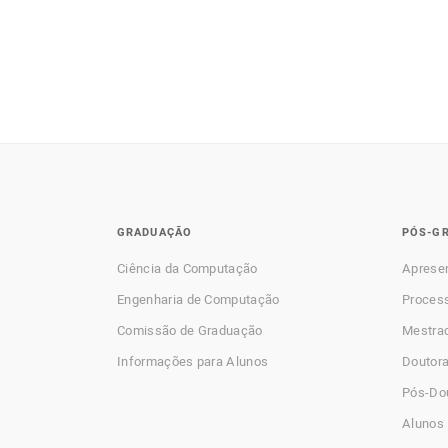
GRADUAÇÃO
PÓS-G
Ciência da Computação
Aprese
Engenharia de Computação
Process
Comissão de Graduação
Mestra
Informações para Alunos
Doutor
Pós-Do
Alunos 