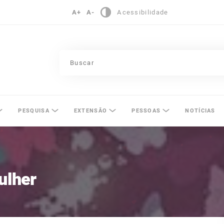
A+
A-
Acessibilidade
pinas
PESQUISA
EXTENSÃO
PESSOAS
NOTÍCIAS
ulher