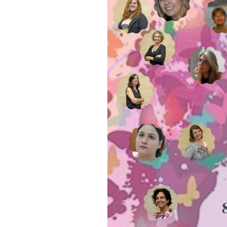
Samsung
ifood