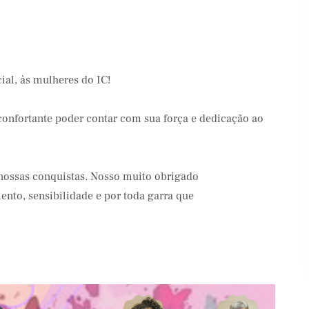
ial, às mulheres do IC!
confortante poder contar com sua força e dedicação ao
nossas conquistas. Nosso muito obrigado
to, sensibilidade e por toda garra que