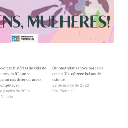
ok traz histórias de vida de
QuintoAndar renova parceria
ntes do IC que se
com o IC e oferece bolsas de
acam nas diversas áreas
estudos
Computação.
22 de março de 2022
e janeiro de 2024
Em "Notícia"
Notícia"