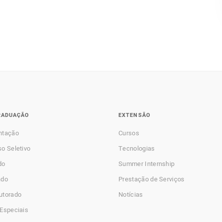
RADUAÇÃO
EXTENSÃO
ntação
Cursos
o Seletivo
Tecnologias
do
Summer Internship
ado
Prestação de Serviços
utorado
Notícias
Especiais