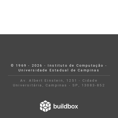
© 1969 - 2026 - Instituto de Computação -
Universidade Estadual de Campinas
Av. Albert Einstein, 1251 - Cidade
Universitária, Campinas - SP, 13083-852