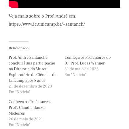
Veja mais sobre o Prof. André em:
https://www.ic.unicamp.br/~santanch/
Relacionado
Prof. André Santanchè
Conheça os Professores do
concluirá sua participação
IC: Prof. Lucas Wanner
na Diretoria do Museu
31 de maio de 2023
Exploratório de Ciências da
Em "Notícia"
Unicamp após 8 anos
21 de dezembro de 2023
Em "Notícia"
Conheça os Professores –
Profª. Claudia Bauzer
Medeiros
26 de maio de 2021
Em "Notícia"