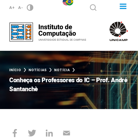
A+
A-
INÍCIO
NOTÍCIAS
NOTÍCIA
Conheça os Professores do IC – Prof. André
Santanchè