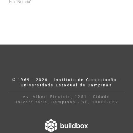
Em "Notícia"
© 1969 - 2026 - Instituto de Computação -
Universidade Estadual de Campinas
Av. Albert Einstein, 1251 - Cidade
Universitária, Campinas - SP, 13083-852