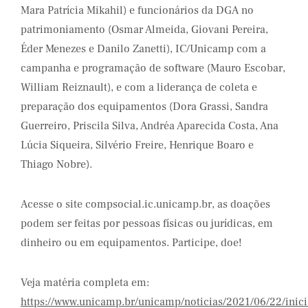
Mara Patrícia Mikahil) e funcionários da DGA no
patrimoniamento (Osmar Almeida, Giovani Pereira,
Éder Menezes e Danilo Zanetti), IC/Unicamp com a
campanha e programação de software (Mauro Escobar,
William Reiznault), e com a liderança de coleta e
preparação dos equipamentos (Dora Grassi, Sandra
Guerreiro, Priscila Silva, Andréa Aparecida Costa, Ana
Lúcia Siqueira, Silvério Freire, Henrique Boaro e
Thiago Nobre).
Acesse o site compsocial.ic.unicamp.br, as doações
podem ser feitas por pessoas físicas ou jurídicas, em
dinheiro ou em equipamentos. Participe, doe!
Veja matéria completa em:
https://www.unicamp.br/unicamp/noticias/2021/06/22/inici