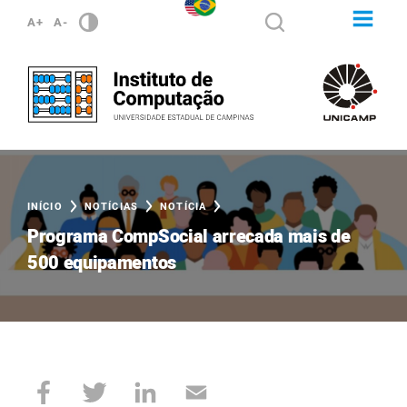
A+
A-
INÍCIO
NOTÍCIAS
NOTÍCIA
Programa CompSocial arrecada mais de
500 equipamentos