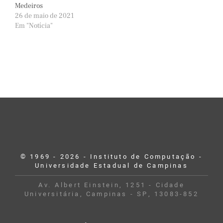
Medeiros
26 de maio de 2021
Em "Notícia"
© 1969 - 2026 - Instituto de Computação -
Universidade Estadual de Campinas
Av. Albert Einstein, 1251 - Cidade
Universitária, Campinas - SP, 13083-852