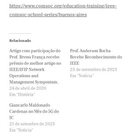
https://www.comsoc.org/education-training/ieee-
comsoc-school-series/buenos-aires
Relacionado
Artigo com participação do
Prof. Anderson Rocha
Prof. Breno França recebe
Recebe Reconhecimento do
prêmio de melhor artigo no
IEEE
IEEE/IFIP Network
23 de novembro de 2023
Operations and
Em "Notícia"
Management Symposium.
24 de abril de 2020
Em "História"
Giancarlo Maldonado
Cardenas no Mês do 5G do
IC
21 de setembro de 2023
Em "Notícia"