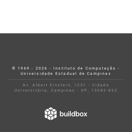
© 1969 - 2026 - Instituto de Computação -
Universidade Estadual de Campinas
Av. Albert Einstein, 1251 - Cidade
Universitária, Campinas - SP, 13083-852