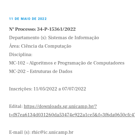
11 DE MAIO DE 2022
Nº Processo: 34-P-15361/2022
Departamento (s): Sistemas de Informação
Área: Ciência da Computação
Disciplina:
MC-102 – Algoritmos e Programação de Computadores
MC-202 – Estruturas de Dados
Inscrições: 11/05/2022 a 07/07/2022
Edital:
https://downloads.sg.unicamp.br/?
t=f87ea6134d031260da53474e922a1ce5&f=3f6da0650cfc
E-mail (s): rhic@ic.unicamp.br