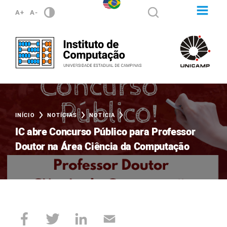
A+
A-
INÍCIO
NOTÍCIAS
NOTÍCIA
IC abre Concurso Público para Professor
Doutor na Área Ciência da Computação