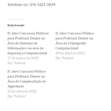
Telefone (s): (19) 3521-5838
Relacionado
IC abre Concursos Públicos
IC abre Concurso Público
para Professor Doutor na
para Professor Doutor na
Área de Sistemas de
Área de Criptografia
Informação e na área de
Computacional
Segurança Computacional
20 de abril de 2022
17 de março de 2022
Em "Notícia"
Em "Notícia"
IC abre Concurso Público
para Professor Doutor na
Área de Complexidade de
Algoritmos
25 de abril de 2022
Em "Notícia"