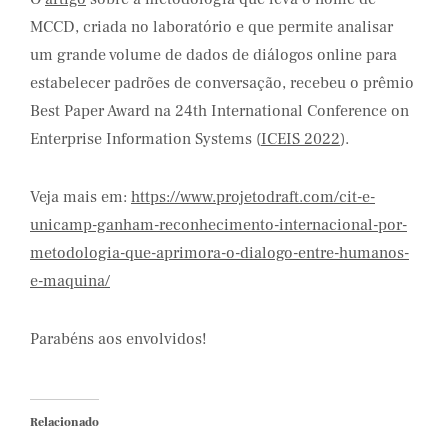
MCCD, criada no laboratório e que permite analisar
um grande volume de dados de diálogos online para
estabelecer padrões de conversação, recebeu o prêmio
Best Paper Award na 24th International Conference on
Enterprise Information Systems (
ICEIS 2022
).
Veja mais em:
https://www.projetodraft.com/cit-e-
unicamp-ganham-reconhecimento-internacional-por-
metodologia-que-aprimora-o-dialogo-entre-humanos-
e-maquina/
Parabéns aos envolvidos!
Relacionado