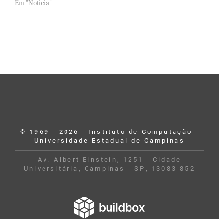
Em "Notícia"
© 1969 - 2026 - Instituto de Computação -
Universidade Estadual de Campinas
Av. Albert Einstein, 1251 - Cidade
Universitária, Campinas - SP, 13083-852