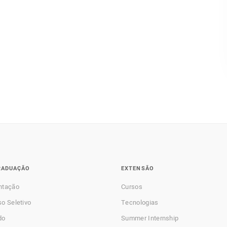
RADUAÇÃO
EXTENSÃO
ntação
Cursos
o Seletivo
Tecnologias
do
Summer Internship