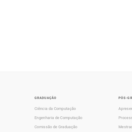
GRADUAÇÃO
PÓS-G
Ciência da Computação
Aprese
Engenharia de Computação
Process
Comissão de Graduação
Mestra