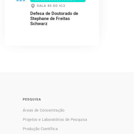
AGO
SALA 85 DO IC2
Defesa de Doutorado de
Stephane de Freitas
Schwarz
PESQUISA
Áreas de Concentração
Projetos e Laboratórios de Pesquisa
Produção Científica