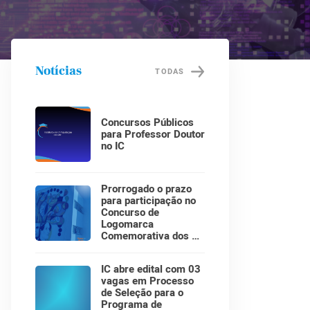
Notícias
TODAS
Concursos Públicos
para Professor Doutor
no IC
Prorrogado o prazo
para participação no
Concurso de
Logomarca
Comemorativa dos 30
Anos do Instituto de
Computação!
IC abre edital com 03
vagas em Processo
de Seleção para o
Programa de