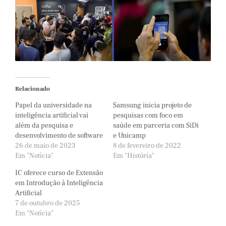
Relacionado
Papel da universidade na
Samsung inicia projeto de
inteligência artificial vai
pesquisas com foco em
além da pesquisa e
saúde em parceria com SiDi
desenvolvimento de software
e Unicamp
26 de maio de 2023
8 de fevereiro de 2022
Em "Notícia"
Em "História"
IC oferece curso de Extensão
em Introdução à Inteligência
Artificial
7 de outubro de 2025
Em "Notícia"