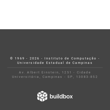
© 1969 - 2026 - Instituto de Computação -
Universidade Estadual de Campinas
Av. Albert Einstein, 1251 - Cidade
Universitária, Campinas - SP, 13083-852