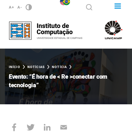
A+
A-
INÍCIO
NOTÍCIAS
NOTÍCIA
Evento: “É hora de < Re >conectar com
tecnologia”