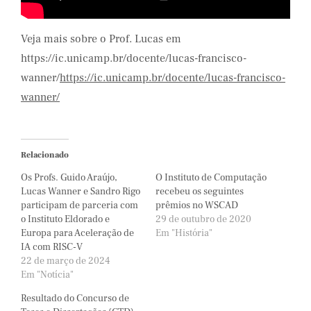
Veja mais sobre o Prof. Lucas em
https://ic.unicamp.br/docente/lucas-francisco-
wanner/
https://ic.unicamp.br/docente/lucas-francisco-
wanner/
Relacionado
Os Profs. Guido Araújo,
O Instituto de Computação
Lucas Wanner e Sandro Rigo
recebeu os seguintes
participam de parceria com
prêmios no WSCAD
o Instituto Eldorado e
29 de outubro de 2020
Europa para Aceleração de
Em "História"
IA com RISC-V
22 de março de 2024
Em "Notícia"
Resultado do Concurso de