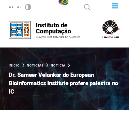
A+
A-
INÍCIO
NOTÍCIAS
NOTÍCIA
Dr. Sameer Velankar do European
Bioinformatics Institute profere palestra no
IC