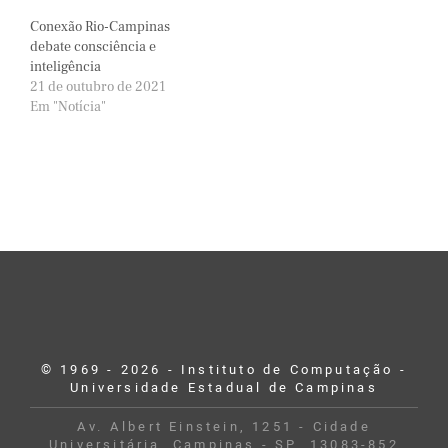
Conexão Rio-Campinas
debate consciência e
inteligência
21 de outubro de 2021
Em "Notícia"
© 1969 - 2026 - Instituto de Computação -
Universidade Estadual de Campinas
Av. Albert Einstein, 1251 - Cidade
Universitária, Campinas - SP, 13083-852