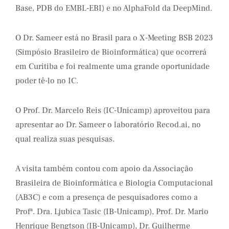
Base, PDB do EMBL-EBI) e no AlphaFold da DeepMind.
O Dr. Sameer está no Brasil para o X-Meeting BSB 2023
(Simpósio Brasileiro de Bioinformática) que ocorrerá
em Curitiba e foi realmente uma grande oportunidade
poder tê-lo no IC.
O Prof. Dr. Marcelo Reis (IC-Unicamp) aproveitou para
apresentar ao Dr. Sameer o laboratório Recod.ai, no
qual realiza suas pesquisas.
A visita também contou com apoio da Associação
Brasileira de Bioinformática e Biologia Computacional
(AB3C) e com a presença de pesquisadores como a
Profª. Dra. Ljubica Tasic (IB-Unicamp), Prof. Dr. Mario
Henrique Bengtson (IB-Unicamp), Dr. Guilherme