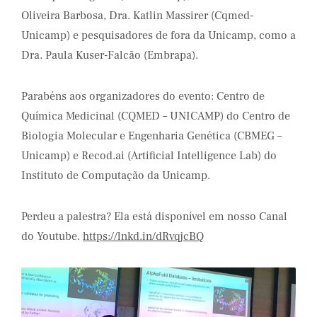
Oliveira Barbosa, Dra. Katlin Massirer (Cqmed-
Unicamp) e pesquisadores de fora da Unicamp, como a
Dra. Paula Kuser-Falcão (Embrapa).
Parabéns aos organizadores do evento: Centro de
Química Medicinal (CQMED – UNICAMP) do Centro de
Biologia Molecular e Engenharia Genética (CBMEG –
Unicamp) e Recod.ai (Artificial Intelligence Lab) do
Instituto de Computação da Unicamp.
Perdeu a palestra? Ela está disponível em nosso Canal
do Youtube.
https://lnkd.in/dRvqjcBQ