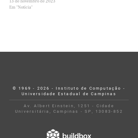
13 de novembro de 2023
Em "Notícia"
© 1969 - 2026 - Instituto de Computação -
Universidade Estadual de Campinas
Av. Albert Einstein, 1251 - Cidade
Universitária, Campinas - SP, 13083-852