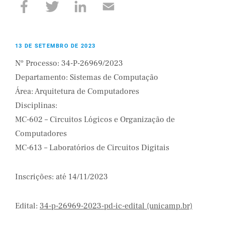
13 DE SETEMBRO DE 2023
Nº Processo: 34-P-26969/2023
Departamento: Sistemas de Computação
Área: Arquitetura de Computadores
Disciplinas:
MC-602 – Circuitos Lógicos e Organização de
Computadores
MC-613 – Laboratórios de Circuitos Digitais
Inscrições: até 14/11/2023
Edital:
34-p-26969-2023-pd-ic-edital (unicamp.br)