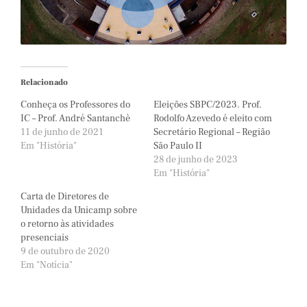
Relacionado
Conheça os Professores do
Eleições SBPC/2023. Prof.
IC – Prof. André Santanchè
Rodolfo Azevedo é eleito com
11 de junho de 2021
Secretário Regional – Região
Em "História"
São Paulo II
28 de junho de 2023
Em "História"
Carta de Diretores de
Unidades da Unicamp sobre
o retorno às atividades
presenciais
9 de outubro de 2020
Em "Notícia"