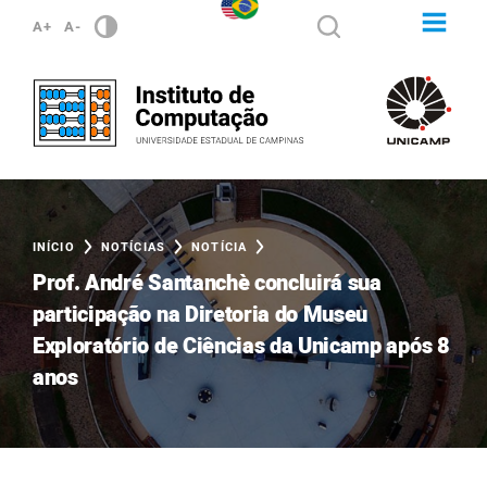
A+
A-
INÍCIO
NOTÍCIAS
NOTÍCIA
Prof. André Santanchè concluirá sua
participação na Diretoria do Museu
Exploratório de Ciências da Unicamp após 8
anos