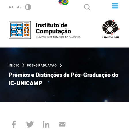
A+
A-
INÍCIO
PÓS-GRADUAÇÃO
Prêmios e Distinções da Pós-Graduação do
IC-UNICAMP