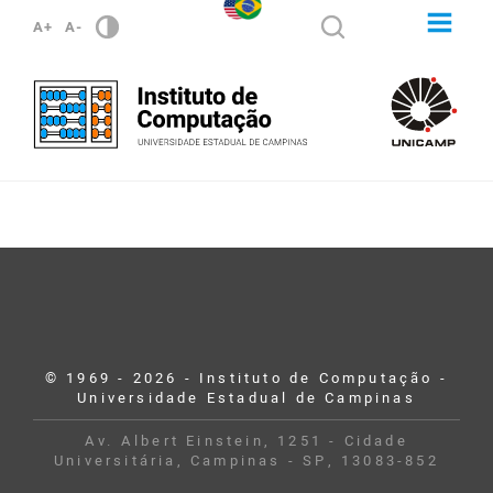
A+
A-
© 1969 - 2026 - Instituto de Computação -
Universidade Estadual de Campinas
Av. Albert Einstein, 1251 - Cidade
Universitária, Campinas - SP, 13083-852