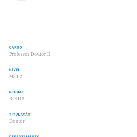
CARGO
Professor Doutor II
NÍVEL
MS3.2
REGIME
RDIDP
TITULAÇÃO
Doutor
DEPARTAMENTO