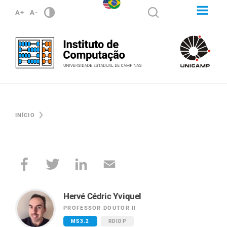
A+
A-
INÍCIO
Hervé Cédric Yviquel
PROFESSOR DOUTOR II
MS3.2
RDIDP