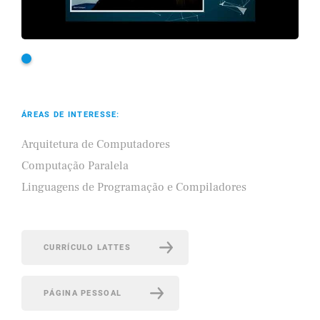
ÁREAS DE INTERESSE:
Arquitetura de Computadores
Computação Paralela
Linguagens de Programação e Compiladores
CURRÍCULO LATTES
PÁGINA PESSOAL