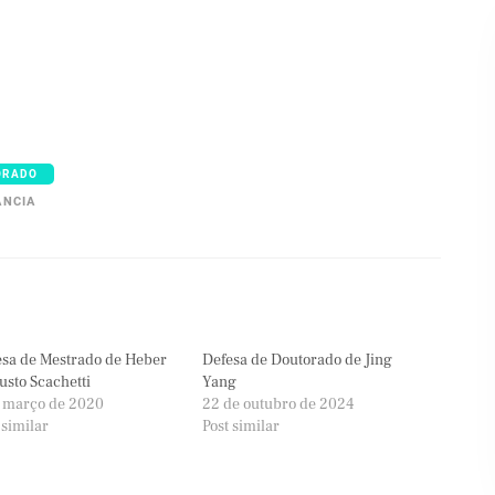
ORADO
ÂNCIA
sa de Mestrado de Heber
Defesa de Doutorado de Jing
sto Scachetti
Yang
e março de 2020
22 de outubro de 2024
 similar
Post similar