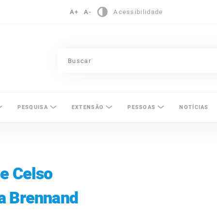
A+
A-
Acessibilidade
pinas
PESQUISA
EXTENSÃO
PESSOAS
NOTÍCIAS
e Celso
a Brennand