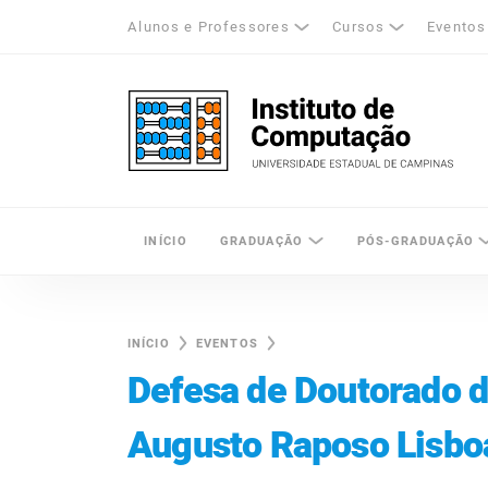
Alunos e Professores
Cursos
Eventos
k
tagram
LinkedIn
Unicamp - Universidade Estadual de Cam
INÍCIO
GRADUAÇÃO
PÓS-GRADUAÇÃO
INÍCIO
EVENTOS
Defesa de Doutorado d
Augusto Raposo Lisbo