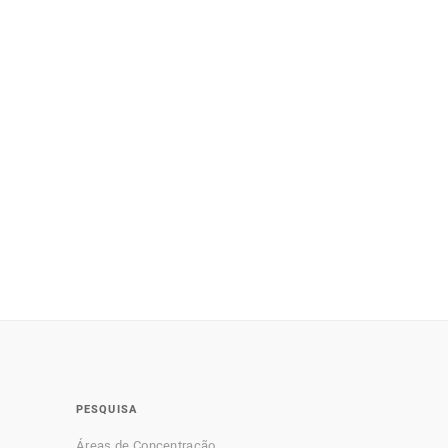
PESQUISA
Áreas de Concentração