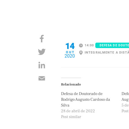
14
14:00
DEFESA DE DOUT
OUT
INTEGRALMENTE A DIST
2020
Relacionado
Defesa de Doutorado de
Defe
Rodrigo Augusto Cardoso da
Augu
Silva
5 d
28 de abril de 2022
Post
Post similar