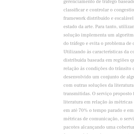
gerenciamento de tráfego basead
classificar e controlar o conges
framework distribuído e escaláve
estado da arte. Para tanto, utili
solução implementa um algoritmo
do tráfego e evita o problema de
Utilizando às características da
distribuída baseada em regiões qu
relação às condições do trânsito 
desenvolvido um conjunto de al
com outras soluções da literatur
transmitidas. O serviço propost
literatura em relação às métricas
em até 70% o tempo parado e em 
métricas de comunicação, o servi
pacotes alcançando uma cobertur