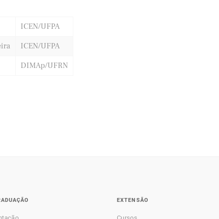
ICEN/UFPA
ira
ICEN/UFPA
DIMAp/UFRN
RADUAÇÃO
EXTENSÃO
ntação
Cursos