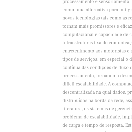
processamento e sensoriamento, o
como uma alternativa para mitiga
novas tecnologias tais como as r
tornam mais promissores e efica
computacional e capacidade de c
infraestruturas fixa de comunica
entretenimento aos motoristas e 
tipos de serviços, em especial o
contínua das condições de fluxo d
processamento, tornando o desen
difícil escalabilidade. A comput
descentralizada na qual dados, 
distribuídos na borda da rede, a
literatura, os sistemas de geren
problema de escalabilidade, im
de carga e tempo de resposta. Es