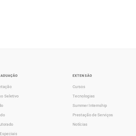
RADUAÇÃO
EXTENSÃO
ntação
Cursos
o Seletivo
Tecnologias
do
Summer Internship
ado
Prestação de Serviços
utorado
Notícias
Especiais