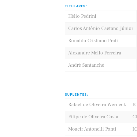
TITULARES:
Hélio Pedrini
Carlos Antônio Caetano Júnior
Ronaldo Cristiano Prati
Alexandre Mello Ferreira
André Santanchè
SUPLENTES:
Rafael de Oliveira Werneck
I
Filipe de Oliveira Costa
C
Moacir Antonelli Ponti
I