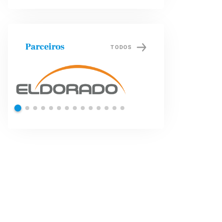
Parceiros
TODOS
l
Petrobras