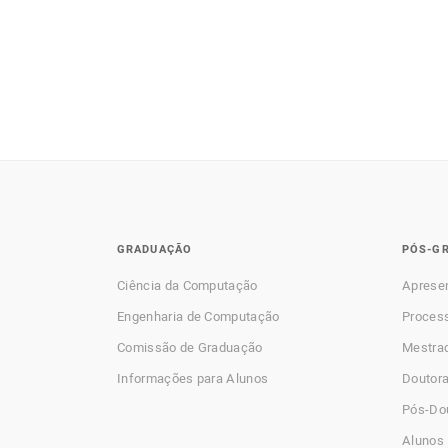
GRADUAÇÃO
PÓS-G
Ciência da Computação
Aprese
Engenharia de Computação
Process
Comissão de Graduação
Mestra
Informações para Alunos
Doutor
Pós-Do
Alunos 