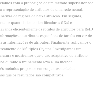
niciamos com a proposição de um método supervisionado
 a representação de atributos de uma rede neural,
ativas de regiões de baixa ativação. Em seguida,
aior quantidade de identificadores (IDs) e
vanca eficientemente os rótulos de atributos para ReID
informações de atributos específicos de tarefas em vez de
odas as informações de atributos. Finalmente, aplicamos o
streamento de Múltiplos Objetos. Investigamos um
ratura e mostramos que o uso adaptativo do atributo
dos durante o treinamento leva a um melhor
rês métodos propostos em conjuntos de dados
os que os resultados são competitivos.