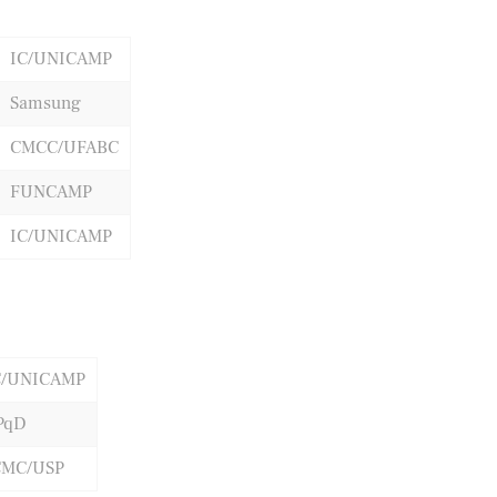
IC/UNICAMP
Samsung
CMCC/UFABC
FUNCAMP
IC/UNICAMP
C/UNICAMP
PqD
CMC/USP