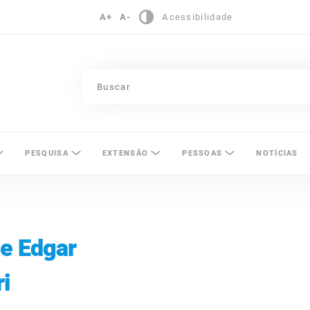
A+
A-
Acessibilidade
pinas
PESQUISA
EXTENSÃO
PESSOAS
NOTÍCIAS
de Edgar
i