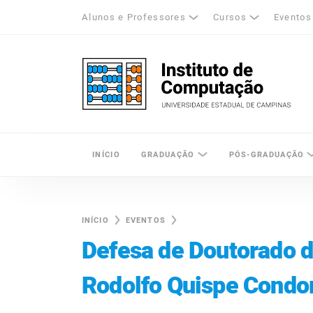
Alunos e Professores
Cursos
Eventos
k
tagram
LinkedIn
Unicamp - Universidade Estadual de Cam
INÍCIO
GRADUAÇÃO
PÓS-GRADUAÇÃO
INÍCIO
EVENTOS
Defesa de Doutorado 
Rodolfo Quispe Condor