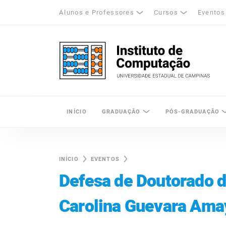
Alunos e Professores
Cursos
Eventos
k
tagram
LinkedIn
Unicamp - Universidade Estadual de Cam
INÍCIO
GRADUAÇÃO
PÓS-GRADUAÇÃO
INÍCIO
EVENTOS
Defesa de Doutorado 
Carolina Guevara Ama