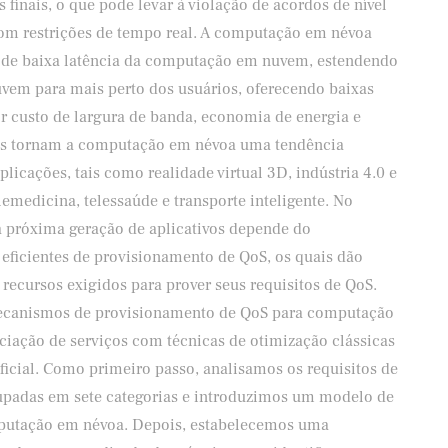
 finais, o que pode levar à violação de acordos de nível
com restrições de tempo real. A computação em névoa
o de baixa latência da computação em nuvem, estendendo
vem para mais perto dos usuários, oferecendo baixas
r custo de largura de banda, economia de energia e
ios tornam a computação em névoa uma tendência
plicações, tais como realidade virtual 3D, indústria 4.0 e
lemedicina, telessaúde e transporte inteligente. No
 próxima geração de aplicativos depende do
ficientes de provisionamento de QoS, os quais dão
recursos exigidos para prover seus requisitos de QoS.
mecanismos de provisionamento de QoS para computação
iação de serviços com técnicas de otimização clássicas
ificial. Como primeiro passo, analisamos os requisitos de
upadas em sete categorias e introduzimos um modelo de
mputação em névoa. Depois, estabelecemos uma