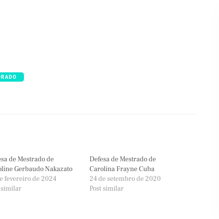
ORADO
sa de Mestrado de
Defesa de Mestrado de
oline Gerbaudo Nakazato
Carolina Frayne Cuba
e fevereiro de 2024
24 de setembro de 2020
 similar
Post similar