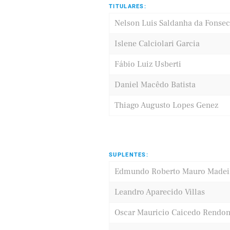
TITULARES:
Nelson Luis Saldanha da Fonse
Islene Calciolari Garcia
Fábio Luiz Usberti
Daniel Macêdo Batista
Thiago Augusto Lopes Genez
SUPLENTES:
Edmundo Roberto Mauro Madei
Leandro Aparecido Villas
Oscar Mauricio Caicedo Rendo