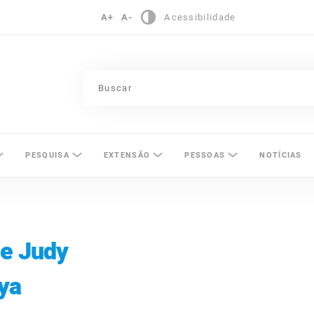
A+
A-
Acessibilidade
pinas
PESQUISA
EXTENSÃO
PESSOAS
NOTÍCIAS
de Judy
ya