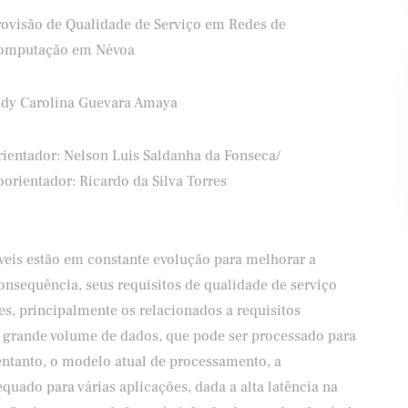
rovisão de Qualidade de Serviço em Redes de
omputação em Névoa
udy Carolina Guevara Amaya
Banco Santander
Shell
rientador: Nelson Luis Saldanha da Fonseca/
orientador: Ricardo da Silva Torres
óveis estão em constante evolução para melhorar a
onsequência, seus requisitos de qualidade de serviço
es, principalmente os relacionados a requisitos
 grande volume de dados, que pode ser processado para
 entanto, o modelo atual de processamento, a
ado para várias aplicações, dada a alta latência na