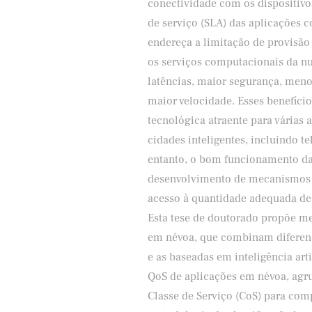
conectividade com os dispositivos
de serviço (SLA) das aplicações 
endereça a limitação de provisã
os serviços computacionais da nu
latências, maior segurança, meno
maior velocidade. Esses benefíc
tecnológica atraente para várias a
cidades inteligentes, incluindo te
entanto, o bom funcionamento da
desenvolvimento de mecanismos e
acesso à quantidade adequada de 
Esta tese de doutorado propõe 
em névoa, que combinam diferenc
e as baseadas em inteligência art
QoS de aplicações em névoa, agr
Classe de Serviço (CoS) para co