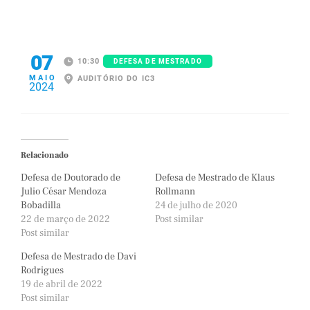
07
10:30
DEFESA DE MESTRADO
MAIO
AUDITÓRIO DO IC3
2024
Relacionado
Defesa de Doutorado de
Defesa de Mestrado de Klaus
Julio César Mendoza
Rollmann
Bobadilla
24 de julho de 2020
22 de março de 2022
Post similar
Post similar
Defesa de Mestrado de Davi
Rodrigues
19 de abril de 2022
Post similar