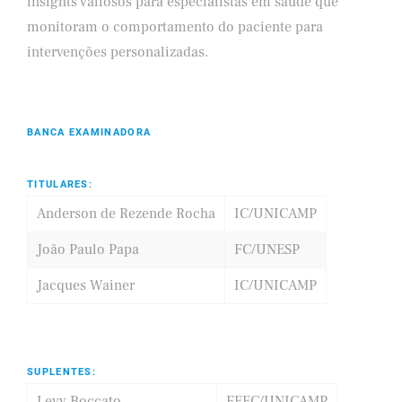
insights valiosos para especialistas em saúde que
monitoram o comportamento do paciente para
intervenções personalizadas.
BANCA EXAMINADORA
TITULARES:
Anderson de Rezende Rocha
IC/UNICAMP
João Paulo Papa
FC/UNESP
Jacques Wainer
IC/UNICAMP
SUPLENTES:
Levy Boccato
FEEC/UNICAMP