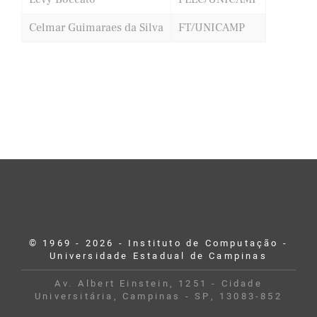
Celmar Guimaraes da Silva
FT/UNICAMP
© 1969 - 2026 - Instituto de Computação -
Universidade Estadual de Campinas
Av. Albert Einstein, 1251 - Cidade
Universitária, Campinas - SP, 13083-852