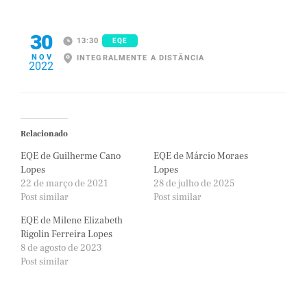
30
13:30
EQE
NOV
INTEGRALMENTE A DISTÂNCIA
2022
Relacionado
EQE de Guilherme Cano
EQE de Márcio Moraes
Lopes
Lopes
22 de março de 2021
28 de julho de 2025
Post similar
Post similar
EQE de Milene Elizabeth
Rigolin Ferreira Lopes
8 de agosto de 2023
Post similar