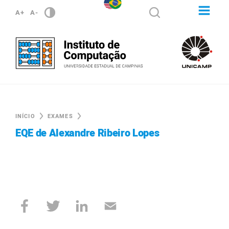
A+
A-
INÍCIO
EXAMES
EQE de Alexandre Ribeiro Lopes