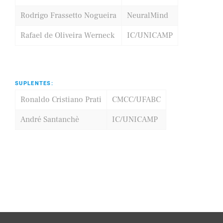
Rodrigo Frassetto Nogueira
NeuralMind
Rafael de Oliveira Werneck
IC/UNICAMP
SUPLENTES:
Ronaldo Cristiano Prati
CMCC/UFABC
André Santanchè
IC/UNICAMP