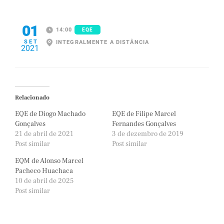
01
14:00
EQE
SET
INTEGRALMENTE A DISTÂNCIA
2021
Relacionado
EQE de Diogo Machado
EQE de Filipe Marcel
Gonçalves
Fernandes Gonçalves
21 de abril de 2021
3 de dezembro de 2019
Post similar
Post similar
EQM de Alonso Marcel
Pacheco Huachaca
10 de abril de 2025
Post similar