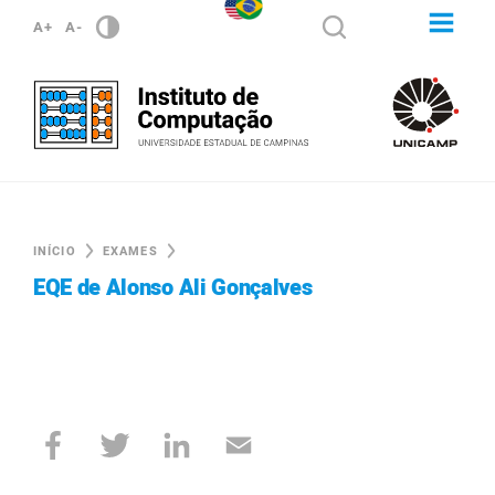
A+
A-
INÍCIO
EXAMES
EQE de Alonso Ali Gonçalves