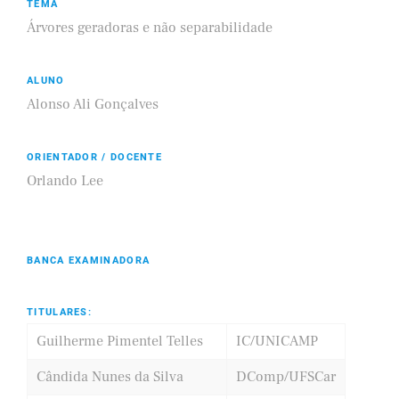
TEMA
Árvores geradoras e não separabilidade
ALUNO
Alonso Ali Gonçalves
ORIENTADOR / DOCENTE
Orlando Lee
BANCA EXAMINADORA
TITULARES:
Guilherme Pimentel Telles
IC/UNICAMP
Cândida Nunes da Silva
DComp/UFSCar