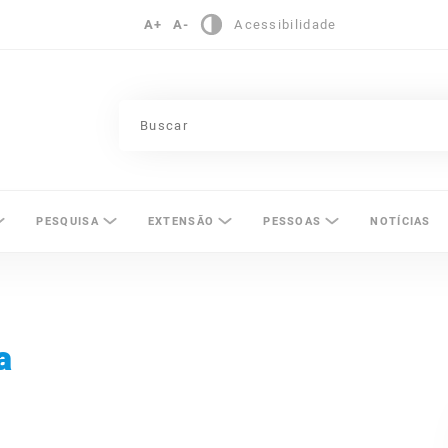
A+
A-
Acessibilidade
pinas
PESQUISA
EXTENSÃO
PESSOAS
NOTÍCIAS
a