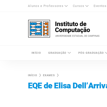
Alunos e Professores
Cursos
Eventos
k
tagram
LinkedIn
Unicamp - Universidade Estadual de Cam
INÍCIO
GRADUAÇÃO
PÓS-GRADUAÇÃO
INÍCIO
EXAMES
EQE de Elisa Dell’Arriv