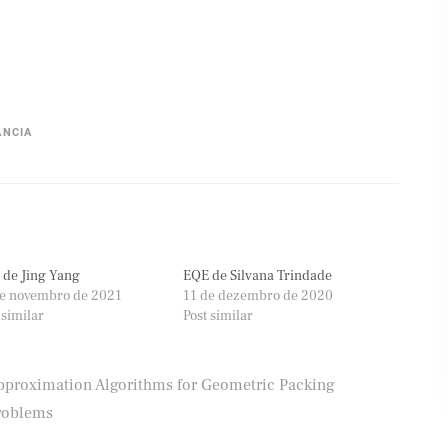
ÂNCIA
 de Jing Yang
EQE de Silvana Trindade
de novembro de 2021
11 de dezembro de 2020
 similar
Post similar
pproximation Algorithms for Geometric Packing
roblems